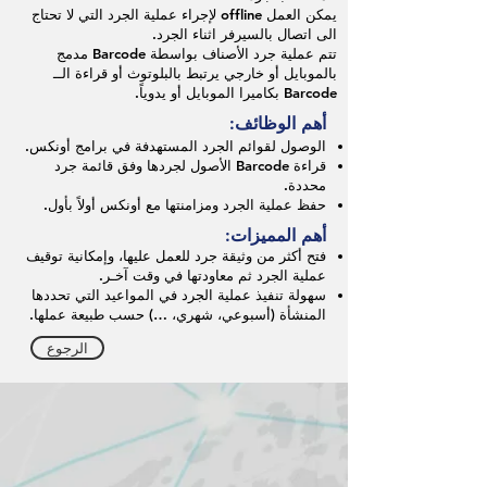
يمكن العمل offline لإجراء عملية الجرد التي لا تحتاج
الى اتصال بالسيرفر اثناء الجرد.
تتم عملية جرد الأصناف بواسطة Barcode مدمج
بالموبايل أو خارجي يرتبط بالبلوتوث أو قراءة الــ
Barcode بكاميرا الموبايل أو يدوياً.
أهم الوظائف:
الوصول لقوائم الجرد المستهدفة في برامج أونكس.
قراءة Barcode الأصول لجردها وفق قائمة جرد
محددة.
حفظ عملية الجرد ومزامنتها مع أونكس أولاً بأول.
أهم المميزات:
فتح أكثر من وثيقة جرد للعمل عليها، وإمكانية توقيف
عملية الجرد ثم معاودتها في وقت آخـر.
سهولة تنفيذ عملية الجرد في المواعيد التي تحددها
المنشأة (أسبوعي، شهري، …) حسب طبيعة عملها.
الرجوع