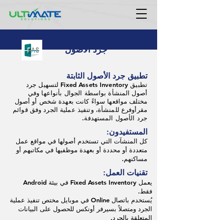
جرد الاصول
تطبيق جرد الأصول الثابتة
تطبيق Fixed Assets Inventory لتسهيل جرد
أصول المنشأة بواسطة الجوال بأنواعها وفي
مختلف مواقعها سواءً كانت بعهدة شخص أو أصول
مقرأوفرع للمنشأة، وتنفيذ عملية الجرد وفق قوائم
جرد الأصول المستهدفة.
المستفيدون:
كل المنشآت التي تستخدم أصولها في مواقع عمل
متعددة أو محددة أو بعهدة موظفيها في مكاتبهم أو
مساكنهم.
تقنيات العمل:
يعمل Fixed Assets Inventory في بيئة Android
فقط.
يُستخدم باتصال Online في موبايل مختص تنفيذ عملية
الجرد ومتصلاً بسيرفر أونكس للحصول على البيانات
المتعلقة بالجرد.