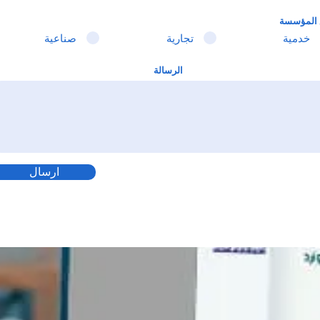
 المؤسسة
خدمية
تجارية
صناعية
الرسالة
ارسال