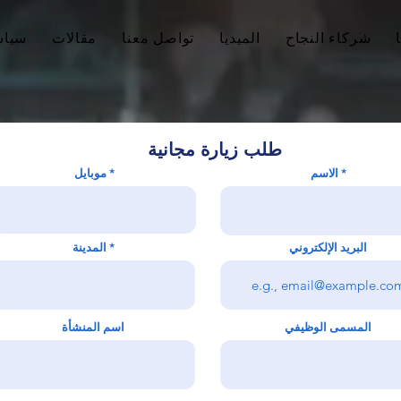
شركاء النجاح
الميديا
تواصل معنا
مقالات
سياس
طلب زيارة مجانية
الاسم
موبايل
البريد الإلكتروني
المدينة
المسمى الوظيفي
اسم المنشأة