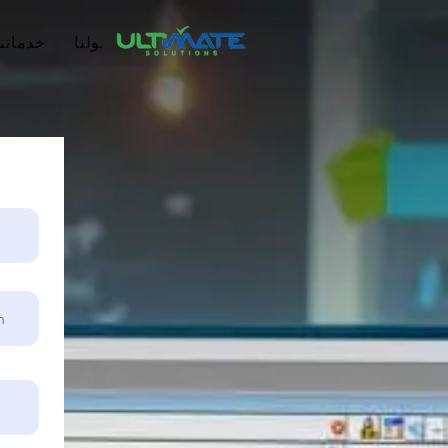
الرئيسية
من نحن
حلولنا
خدماتنا