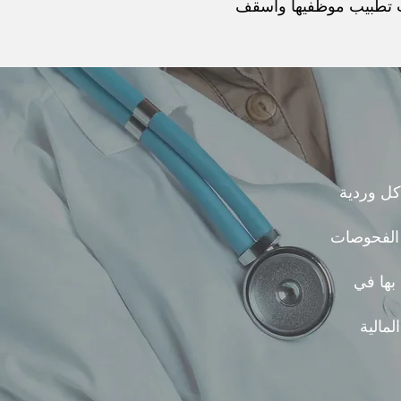
ت تطبيب موظفيها وأسقف
كل وردية
ج الفحوصات
بها في
لمالية