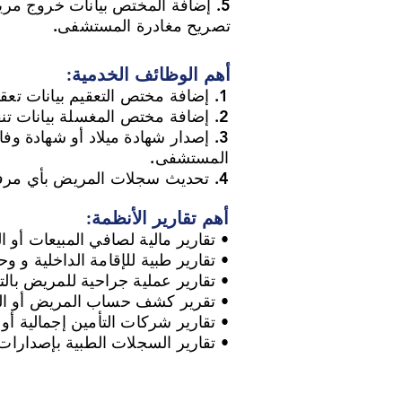
5. إضافة المختص بيانات خروج مري
تصريح مغادرة المستشفى.
أهم الوظائف الخدمية:
1. إضافة مختص التعقيم بيانات تعقيم المستلزمات وفق احتياج كل قسم.
2. إضافة مختص المغسلة بيانات تنفيذ الغسيل الذي تم لكل قسم.
3. إصدار شهادة ميلاد أو شهادة و
المستشفى.
4. تحديث سجلات المريض بأي مرفقات خارجية لحالته الطبية.
أهم تقارير الأنظمة:
• تقارير مالية لصافي المبيعات أو 
• تقارير طبية للإقامة الداخلية و 
• تقارير عملية جراحية للمريض بالت
• تقرير كشف حساب المريض أو ال
• تقارير شركات التأمين إجمالية أو
• تقارير السجلات الطبية بإصدارات