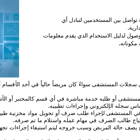
ة تواصل بين المستخدمين لتبادل أي
رية.
وصول لدليل الاستخدام الذي يقدم معلومات
مكوناته.
سجلات المستشفى سواءً كان مريضاً حالياً في أحد الأقسام أ
مستشفى أو طلبه خدمة مباشرة في أي قسم كالمختبر أو الأشع
اس سجله الإلكتروني وإجراءات تطبيبه.
رة في المستشفى لإجراء طلب صرف أو تحويل مواد مخزنية طبية
حتياج طالب الصرف في مهام عمله واستلام ما تم صرفه.
وج يصف حالة المريض وسبب خروجه ليتم استيفاء إجراءات تجه