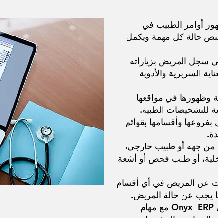
ور أوامر الطبيب في
ختص حالة كل مهمة ويكمل
في سجل المريض بزياراته
اية السريرية والأدوية
ية وظهورها في مواقعها
بفروعها وأقسامها بقوائم
ة.
 من جهة أو طبيب خارجي،
خلية، أو طلب فحص أو أشعة
ات عن المريض في أي أقسام
ا يجب عن حالة المريض.
7. تكامل المهام المالية والإدارية في Onyx ERP مع مهام