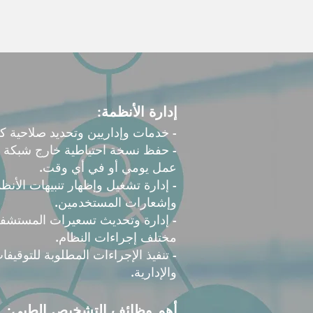
إدارة الأنظمة:
- خدمات وإداريين وتحديد صلاحية 
- حفظ نسخة احتياطية خارج شبكة ال
عمل يومي أو في أي وقت.
- إدارة تشغيل وإظهار تنبيهات الأنظ
وإشعارات المستخدمين.
- إدارة وتحديث تسعيرات المستشفى 
مختلف إجراءات النظام.
- تنفيذ الإجراءات المطلوبة للتوقيف
والإدارية.
أهم وظائف التشخيص الطبي: