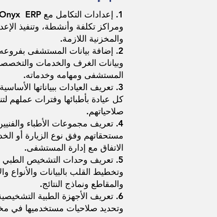
ومراكز تكلفة وأنشطة، وتنفيذ الإعدا
والمخزنية اللازمة.
2. إضافة بيانات المستشفى بفروعه 
وبيانات الغرف والخدمات والتخصصا
المستشفى ومهامه وخدماته.
3. تعريف العيادات ببياناتها الأسا
كل عيادة بأطبائها وفترات عملهم لتن
صلاحياتهم.
4. تعريف مجموعات الأطباء والفنيي
مستحقاتهم وفق نوع الزيارة أو ال
الاتفاق مع إدارة المستشفى.
5. تعريف وحدات التشخيص الطبي م
وتخطيط القلب بالبيانات والأنواع و
والمقاطع ونماذج النتائج.
6. تعريف الأجهزة الطبية التشخيصية أو
وتحديد صلاحيات مستخدميها في مخت