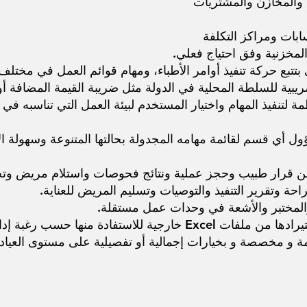
والمخازن والمشتريات
سابات ومراكز التكلفة
المخزنية وفق احتياج فعلي.
ظمة لتنفيذ المهام واختيار المستخدم لبيئة العمل التي تناسبه ف
ول أي قسم لقائمة مهامه المجدولة بحالتها المتنوعة وسهولة ال
ة من قرار طبيب وحجز عملية ونتائج فحوصات واستلام مريض وت
احة وتقرير التنفيذ والتوصيات وتسليم المريض للعناية.
مة و مخصصة و بخيارات إجمالية أو تفصيلية على مستوى العيادا