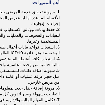
أهم المميزات:
1. سهولة تحقيق خدمة المرضى بظه
الأقسام المسندة لها ليستعرض الم
إجراءات إنجازها.
2. حفظ بيانات ووثائق الاستطباب 
للعيادات والفحوصات والعمليات والعن
المستخدمة وغيرها.
3. استيعاب قواعد بيانات أعمال طب
المخصصة مثل قائمة ICD10 العالمية للتشخيصات الطبية.
4. استيعاب كافة أنشطة المستشفى 
مالية ختامية من وحدة محاسبية واحد
5. سهولة إضافة طلبات للمستشفى
مثل حجز غرفة عمليات أو إقامة دا
من مريض خارجي.
6. مرونة إضافة حقل جديد لمعلوم
التطبيب بسهولة ويسر لتدوين كل م