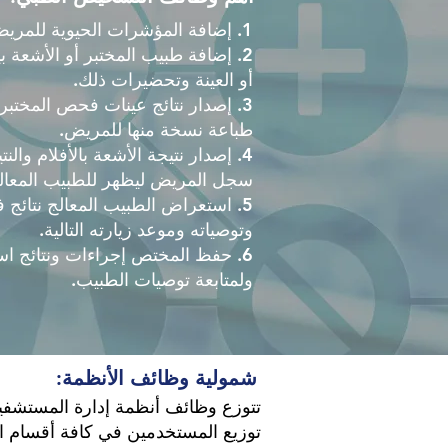
1. إضافة المؤشرات الحيوية للمريض وحساسيته من الأدوية أو الأغذية.
2. إضافة طبيب المختبر أو الأشعة ب
أو العينة وتحضيرات ذلك.
3. إصدار نتائج عينات فحص المختب
طباعة نسخة منها للمريض.
4. إصدار نتيجة الأشعة بالأفلام و
سجل المريض ليظهر للطبيب المعالج
5. استعراض الطبيب المعالج نتائج
وتوصياته وموعد زيارته التالية.
6. حفظ المختص إجراءات ونتائج ا
ولمتابعة توصيات الطبيب.
شمولية وظائف الأنظمة:
تتوزع وظائف أنظمة إدارة المستشف
توزيع المستخدمين في كافة أقسام ا