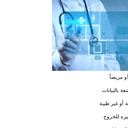
و مريضاً
ة بالبيانات
 أو غير طبية
يزه للخروج