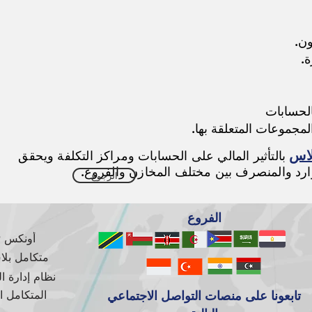
ن.
.
لحسابات
لمجموعات المتعلقة بها.
لاس
بالتأثير المالي على الحسابات ومراكز التكلفة ويحقق
رد والمنصرف بين مختلف المخازن والفروع.
الرجوع
الفروع
أونكس ERP
متكامل بلاس 
المتكامل 
تابعونا على منصات التواصل الاجتماعي