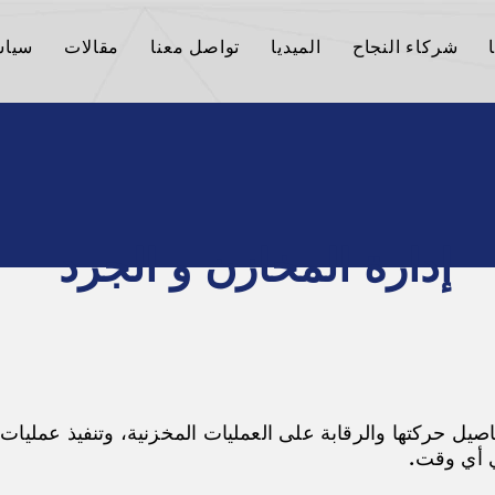
شركاء النجاح
الميديا
تواصل معنا
مقالات
سياس
إدارة المخازن و الجرد
تفاصيل حركتها والرقابة على العمليات المخزنية، وتنفيذ عمليات
في أي وقت.