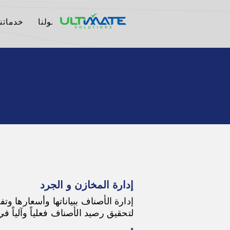
الرئيسية
من نحن
حلولنا
خدماتنا
إدارة المخازن و الجرد
إدارة الأصناف ببياناتها وأسعارها و
لتحقيق رصيد الأصناف فعلياً وآلياً 