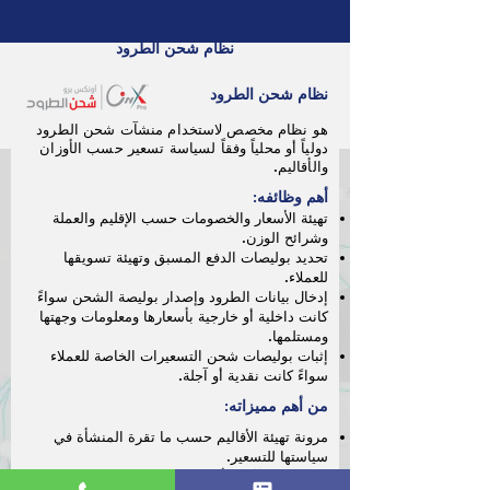
نظام شحن الطرود
نظام شحن الطرود
هو نظام مخصص لاستخدام منشآت شحن الطرود
دولياً أو محلياً وفقاً لسياسة تسعير حسب الأوزان
والأقاليم.
أهم وظائفه:
تهيئة الأسعار والخصومات حسب الإقليم والعملة
وشرائح الوزن.
تحديد بوليصات الدفع المسبق وتهيئة تسويقها
للعملاء.
إدخال بيانات الطرود وإصدار بوليصة الشحن سواءً
كانت داخلية أو خارجية بأسعارها ومعلومات وجهتها
ومستلمها.
إثبات بوليصات شحن التسعيرات الخاصة للعملاء
سواءً كانت نقدية أو آجلة.
من أهم مميزاته:
مرونة تهيئة الأقاليم حسب ما تقرة المنشأة في
سياستها للتسعير.
الاحتساب الآلي للأعباء المستحقة كالضريبة وغيرها.