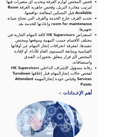
فحص المختص لوازم الغرفة وتحديد أي متغيرات فيها
لترتيب مغادرة النزيل، وفحص جاهزية الغرفة Room
Available قبل التسكين لمعالجة نواقصها.
تحديد الغرف خارج الخدمة والغرف التي تحتاج صيانة
room for maintenance وإعادتها للخدمة بعد
تجهيزها.
استعراض HK Supervisors كافة المهام الجارية في
مختلف الأقسام حسب المهمة وموقعها ومختص
تنفيذها، لمعرفة انحرافات إنجاز المهام عن أوقاتها
القياسية ومتابعة المستوى العام للأداء، أو لإفادة
المختص لأي قرار متعلق بحجوزات الفندق
واستضافاته.
رقابة مسؤول الإشراف الداخلي HK Supervisors
لفحص حالات إنجازالمهام قبل إغلاقها Turndown
Services وقياس جودة إنجازالمهمة Attendant
Points
أهم الإعـدادات :-