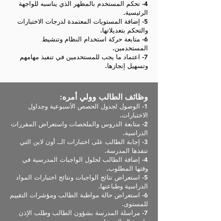
4- تحكم المستخدم بالمظهر الذي يناسبه للواجهة
الرئيسية.
5- إضافة المستويات المعتمدة لدرجات الاختبارات
والتحكم بتعديلاتها.
6- متابعة حركة استخدام النظام وتنشيط
المستخدمين.
7- اعتماد ما يجب للمستخدمين في تنفيذ مهامهم
وتسهيل إنجازها.
وظائف الطالب وولي أمره:
1- الوصول لجدول الحصص الأسبوعية وجداول
الاختبارات.
2- متابعة الدروس والملخصات واستعراض المقررات
الدراسية.
3- إجابة الطالب على اختبارات الــ أون لاين التي
تنفذها المدرسة.
4- إضافة الطالب لحلول الواجبات المدرسية في
وقتها المطلوب.
5- استعراض نتائج الواجبات ونتائج اختبارات المواد
الدراسية وطباعتها.
6- استعراض حالة مواظبة الطالب ومؤشرات التقييم
للمستوى.
7- مراسلة المدرسة بشؤون الطالب وطلب الإذن