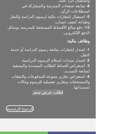
واستقبال الرد عليه.
8- متابعة صفحات المدرسة والمشاركة في
استطلاعات الرأي.
9- استقبال إشعارات مالية لرسوم الدراسة والنقل
وطباعة كشف حساب.
10- دفع مبالغ الأقساط المستحقة للمدرسة بوسائل
الدفع الإلكتروني.
وظائف مالية:
1- إصدار إشعارات متابعة رسوم الدراسة أو خدمة
النقل.
2- إصدار سندات استلام الرسوم الدراسية.
3- استعراض أقساط الطالب المسددة والمتبقية
لمتابعة التسديد.
4- استعراض تقارير متنوعة للمدفوعات والنفقات
والمستحقات وتقارير تفصيلية للرسوم وحالات
تسديداتها.
لطلب عرض سعر
الرجوع للرئيسية