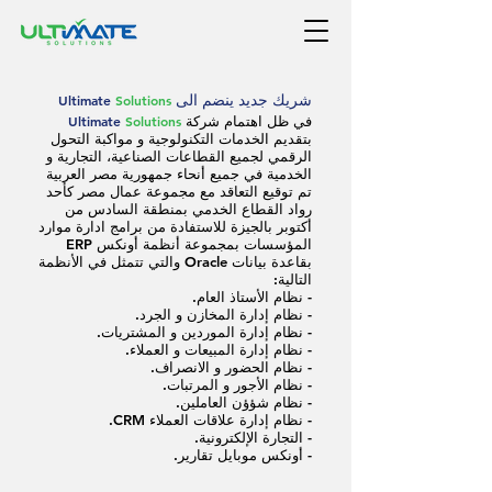
شريك جديد ينضم الى
Solutions
Ultimate
في ظل اهتمام شركة
Solutions
Ultimate
بتقديم الخدمات التكنولوجية و مواكبة التحول
الرقمي لجميع القطاعات الصناعية، التجارية و
الخدمية في جميع أنحاء جمهورية مصر العربية
تم توقيع التعاقد مع مجموعة عمال مصر كأحد
رواد القطاع الخدمي بمنطقة السادس من
أكتوبر بالجيزة للاستفادة من برامج ادارة موارد
المؤسسات بمجموعة أنظمة أونكس
ERP
بقاعدة بيانات Oracle والتي تتمثل في الأنظمة
التالية:
- نظام الأستاذ العام.
- نظام إدارة المخازن و الجرد.
- نظام إدارة الموردين و المشتريات.
- نظام إدارة المبيعات و العملاء.
- نظام الحضور و الانصراف.
- نظام الأجور و المرتبات.
- نظام شؤؤن العاملين.
- نظام إدارة علاقات العملاء CRM.
- التجارة الإلكترونية.
- أونكس موبايل تقارير.