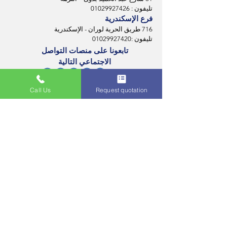
تليفون :
01029927426
فرع الإسكندرية
716 طريق الحرية لوران - الإسكندرية
تليفون :
01029927420
تابعونا على منصات التواصل
الاجتماعي التالية
الفروع
Call Us
Request quotation